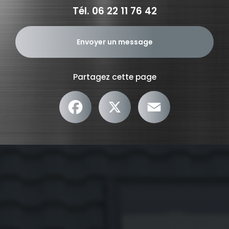
Tél.
06 22 11 76 42
Envoyer un message
Partagez cette page
Facebook
X
Email