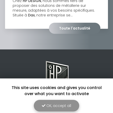
Chez
HP DESIGN
, nous sommes fiers de
proposer des solutions de métallerie sur
mesure, adaptées à vos besoins spécifiques.
Située à
Dax
, notre entreprise se…
Toute l'actualité
This site uses cookies and gives you control
over what you want to activate
Entreprise de métallerie à Dax
OK, accept all