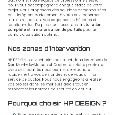
traditionnel, notre équipe de professionnels est là
pour vous accompagner à chaque étape de votre
projet. Nous proposons des solutions personnalisées
qui s'intègrent parfaitement à votre environnement,
tout en respectant vos exigences esthétiques et
fonctionnelles. De plus, nous assurons l'
installation
complète
et la
motorisation de portails
pour un
confort d'utilisation optimal.
Nos zones d'intervention
HP DESIGN intervient principalement dans les zones de
Dax
, Mont-de-Marsan et Capbreton. Notre proximité
avec ces localités nous permet de répondre
rapidement à vos demandes et de vous offrir un
service de qualité. Nous nous engageons à réaliser
vos projets dans les meilleurs délais tout en
respectant les normes de sécurité en vigueur.
Pourquoi choisir HP DESIGN ?
Expertise reconnue en métallerie et conception