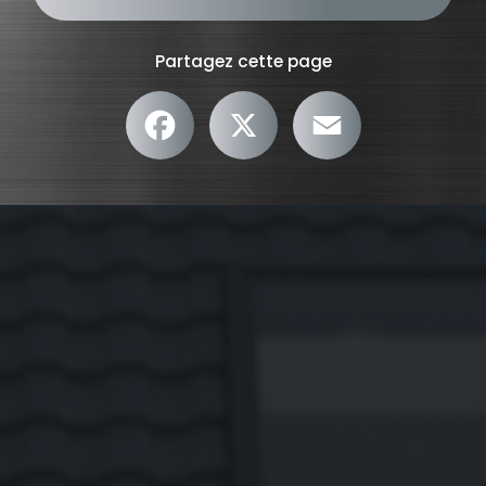
Partagez cette page
Facebook
X
Email