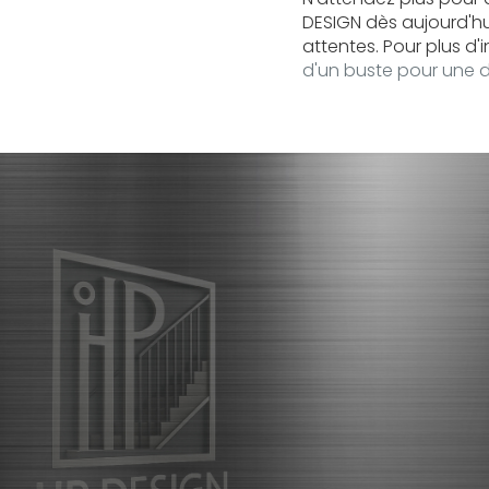
DESIGN dès aujourd'h
attentes. Pour plus d'
d'un buste pour une 