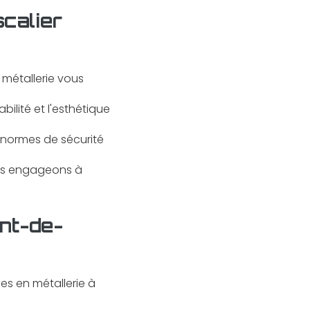
calier
 métallerie vous
bilité et l'esthétique
 normes de sécurité
ous engageons à
ont-de-
es en métallerie à