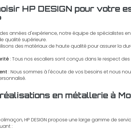
oisir HP DESIGN pour votre es
?
 des années d'expérience, notre équipe de spécialistes en
de qualité supérieure.
ilisons des matériaux de haute qualité pour assurer la dura
rité
: Tous nos escaliers sont conçus dans le respect des
ent
: Nous sommes à l'écoute de vos besoins et nous n
ersonnalisé.
réalisations en métallerie à M
 colimaçon, HP DESIGN propose une large gamme de servic
uant :