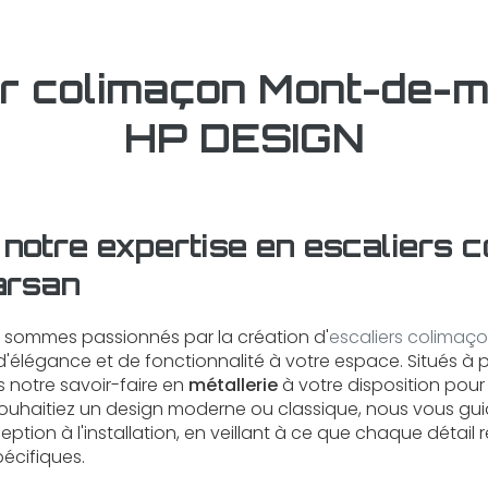
er colimaçon Mont-de-m
HP DESIGN
otre expertise en escaliers c
arsan
s sommes passionnés par la création d'
escaliers colimaç
'élégance et de fonctionnalité à votre espace. Situés à 
 notre savoir-faire en
métallerie
à votre disposition pour r
souhaitiez un design moderne ou classique, nous vous gu
ption à l'installation, en veillant à ce que chaque détail
pécifiques.