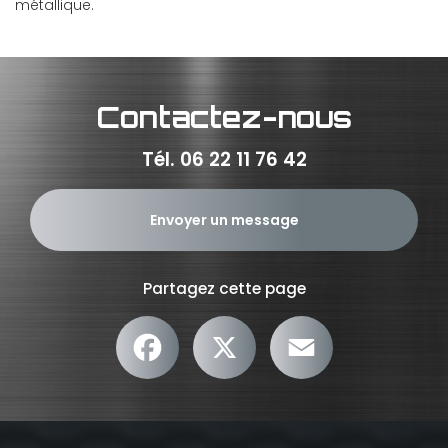
métallique.
Contactez-nous
Tél.
06 22 11 76 42
Envoyer un message
Partagez cette page
Facebook
X
Email