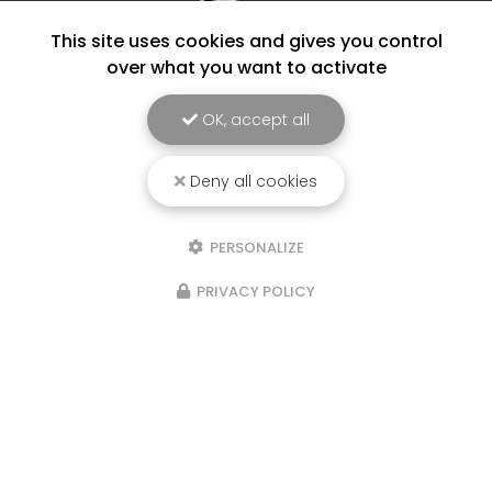
This site uses cookies and gives you control
over what you want to activate
OK, accept all
Deny all cookies
Entreprise de métallerie à Dax
4 routes des chênes
40180 Hinx
PERSONALIZE
06 22 11 76 42
PRIVACY POLICY
Lundi au samedi :
8h - 17h
Voir
+
d'infos sur
instagram