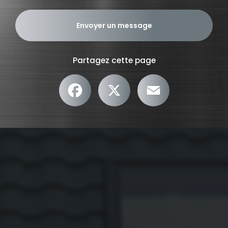
Envoyer un message
Partagez cette page
Facebook
X
Email