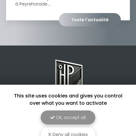
à Peyrehorade.…
Toute l'actualité
This site uses cookies and gives you control
over what you want to activate
Entreprise de métallerie à Dax
OK, accept all
4 routes des chênes
40180 Hinx
Deny all cookies