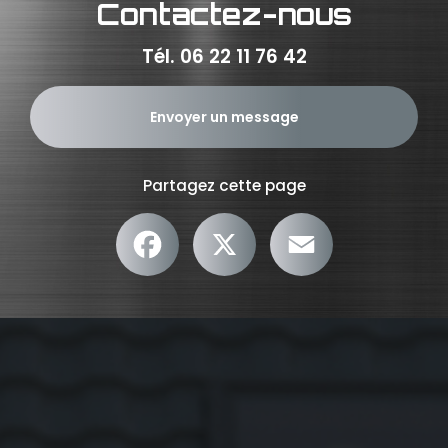
Contactez-nous
Tél.
06 22 11 76 42
Envoyer un message
Partagez cette page
Facebook
X
Email