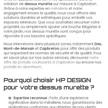
création de
dessus murette
sur mesure à Capbreton.
Grâce à notre expertise en
métallerie
et notre
engagement envers la qualité, nous vous offrons des
solutions durables et esthétiques pour embellir vos
espaces extérieurs. Que vous souhaitiez sécuriser votre
propriété ou simplement ajouter une touche élégante à
votre jardin, nos dessus murette sont conçus pour
répondre à vos besoins spécifiques.
Nous intervenons dans plusieurs zones, notamment
Dax,
Mont-de-Marsan
et
Capbreton
, pour offrir des produits
qui respectent les normes de sécurité et de qualité. Pour
en savoir plus sur nos autres services, découvrez
notre
offre de portails coulissants à Capbreton
ou encore nos
portails en aluminium
.
Pourquoi choisir HP DESIGN
pour votre dessus murette ?
Expertise reconnue :
Forts d'une expérience
significative dans la métallerie, nous garantissons des
réalisations conformes aux attentes de nos clients.