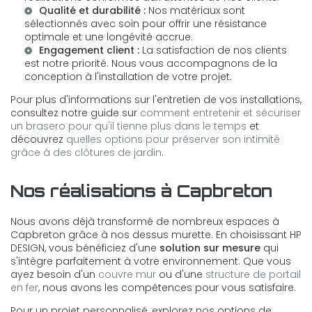
Qualité et durabilité :
Nos matériaux sont
sélectionnés avec soin pour offrir une résistance
optimale et une longévité accrue.
Engagement client :
La satisfaction de nos clients
est notre priorité. Nous vous accompagnons de la
conception à l'installation de votre projet.
Pour plus d'informations sur l'entretien de vos installations,
consultez notre guide sur
comment entretenir et sécuriser
un brasero pour qu'il tienne plus dans le temps
et
découvrez
quelles options pour préserver son intimité
grâce à des clôtures de jardin
.
Nos réalisations à Capbreton
Nous avons déjà transformé de nombreux espaces à
Capbreton grâce à nos dessus murette. En choisissant HP
DESIGN, vous bénéficiez d'une
solution sur mesure
qui
s'intègre parfaitement à votre environnement. Que vous
ayez besoin d'un
couvre mur
ou d'une
structure de portail
en fer
, nous avons les compétences pour vous satisfaire.
Pour un projet personnalisé, explorez nos options de