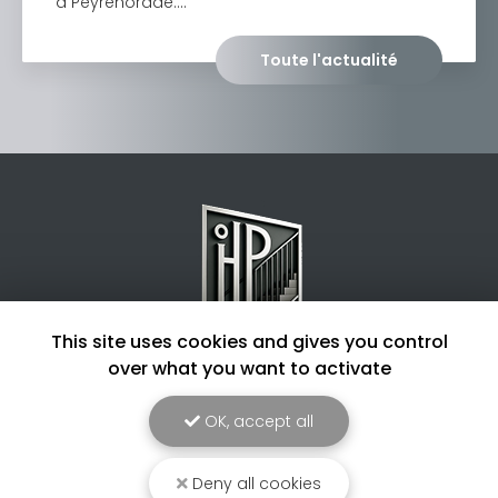
à Peyrehorade.…
Toute l'actualité
This site uses cookies and gives you control
over what you want to activate
Entreprise de métallerie à Dax
OK, accept all
4 routes des chênes
40180 Hinx
Deny all cookies
06 22 11 76 42