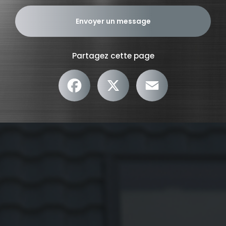
Envoyer un message
Partagez cette page
Facebook
X
Email