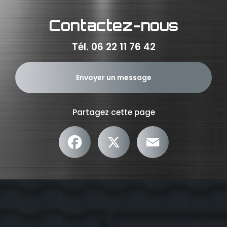
Contactez-nous
Tél.
06 22 11 76 42
Envoyer un message
Partagez cette page
Facebook
X
Email