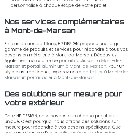
personnalisé à chaque étape de votre projet.
Nos services complémentaires
à Mont-de-Marsan
En plus de nos portillons, HP DESIGN propose une large
gamme de produits et services pour répondre à tous vos
besoins en métallerie à Mont-de-Marsan. Découvrez
également notre offre de
portail coulissant à Mont-de-
Marsan
et
portail aluminium à Mont-de-Marsan
. Pour un
style plus traditionnel, explorez notre
portail fer à Mont-de-
Marsan
et
portail acier à Mont-de-Marsan
.
Des solutions sur mesure pour
votre extérieur
Chez HP DESIGN, nous savons que chaque projet est
unique. C'est pourquoi nous offrons des solutions sur
mesure pour répondre à vos besoins spécifiques. Que
vous ayez besoin d'un
escalier extérieur à Mont-de-