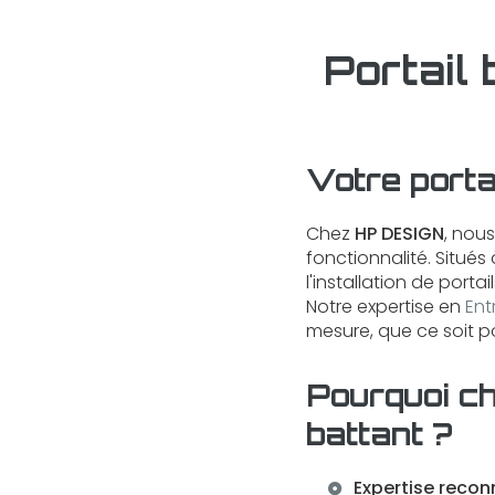
Portail
Votre porta
Chez
HP DESIGN
, nou
fonctionnalité. Situés
l'installation de port
Notre expertise en
Ent
mesure, que ce soit p
Pourquoi ch
battant ?
Expertise reco