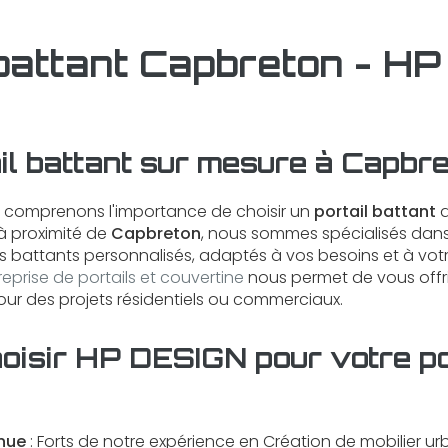
 battant Capbreton - H
il battant sur mesure à Capbr
s comprenons l'importance de choisir un
portail battant
q
 à proximité de
Capbreton
, nous sommes spécialisés dans
ails battants personnalisés, adaptés à vos besoins et à vo
reprise de portails et couvertine
nous permet de vous offrir
our des projets résidentiels ou commerciaux.
oisir HP DESIGN pour votre po
nnue
: Forts de notre expérience en
Création de mobilier ur