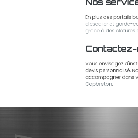
Nos servic
En plus des portails b
d'escalier et garde-c
grâce à des clôtures 
Contactez-n
Vous envisagez d'inst
devis personnalisé. N
accompagner dans vot
Capbreton
.