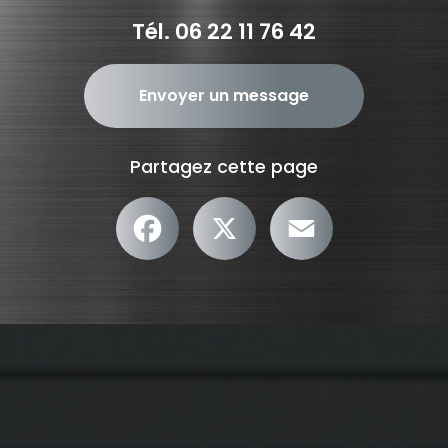
Tél.
06 22 11 76 42
Envoyer un message
Partagez cette page
Facebook
X
Email