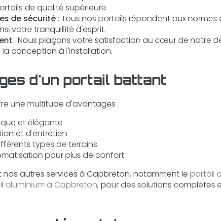
rtails de qualité supérieure.
es de sécurité
: Tous nos portails répondent aux normes d
nsi votre tranquillité d'esprit.
ent
: Nous plaçons votre satisfaction au cœur de notre 
 conception à l'installation.
es d'un portail battant
re une multitude d'avantages :
ique et élégante
ation et d'entretien
ifférents types de terrains
tomatisation pour plus de confort
 nos autres services à Capbreton, notamment le
portail 
il aluminium à Capbreton
, pour des solutions complètes 