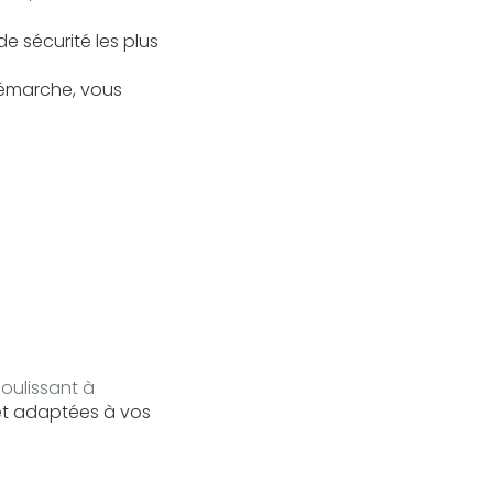
e sécurité les plus
démarche, vous
coulissant à
et adaptées à vos