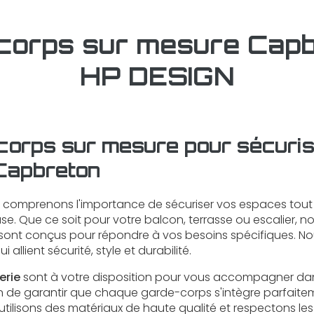
corps sur mesure Capb
HP DESIGN
corps sur mesure pour sécuri
Capbreton
s comprenons l'importance de sécuriser vos espaces tou
e. Que ce soit pour votre balcon, terrasse ou escalier, n
ont conçus pour répondre à vos besoins spécifiques. 
i allient sécurité, style et durabilité.
erie
sont à votre disposition pour vous accompagner da
in de garantir que chaque garde-corps s'intègre parfaite
tilisons des matériaux de haute qualité et respectons le