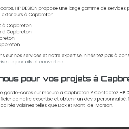
-corps, HP DESIGN propose une large gamme de services po
 extérieurs à Capbreton :
nt à Capbreton
um à Capbreton
pbreton
Capbreton
ns sur nos services et notre expertise, n'hésitez pas à co
rise de portails et couvertine
.
nous pour vos projets à Capbr
de garde-corps sur mesure à Capbreton ? Contactez
HP 
icier de notre expertise et obtenir un devis personnalisé.
calités voisines telles que Dax et Mont-de-Marsan.