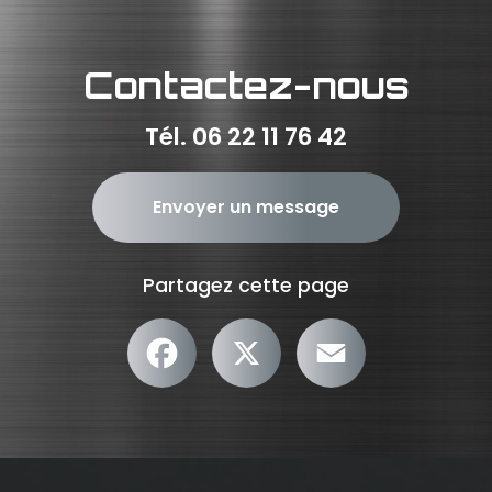
Contactez-nous
Tél.
06 22 11 76 42
Envoyer un message
Partagez cette page
Facebook
X
Email