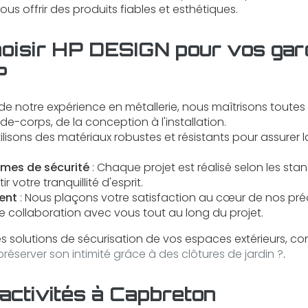
vous offrir des produits fiables et esthétiques.
hoisir HP DESIGN pour vos gar
?
 de notre expérience en métallerie, nous maîtrisons toutes
de-corps, de la conception à l'installation.
ilisons des matériaux robustes et résistants pour assurer 
mes de sécurité
: Chaque projet est réalisé selon les sta
 votre tranquillité d'esprit.
ent
: Nous plaçons votre satisfaction au cœur de nos pr
ite collaboration avec vous tout au long du projet.
es solutions de sécurisation de vos espaces extérieurs, co
réserver son intimité grâce à des clôtures de jardin ?
.
activités à Capbreton