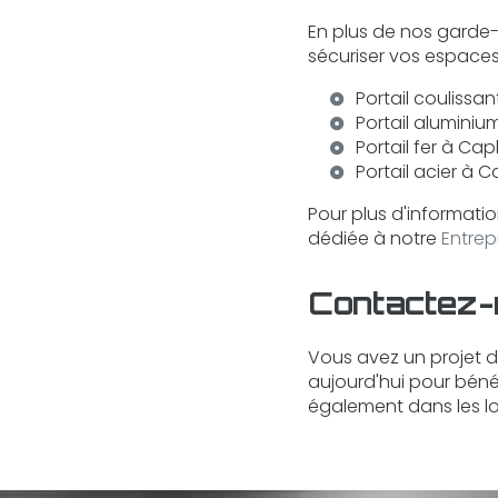
En plus de nos garde
sécuriser vos espaces
Portail coulissa
Portail alumini
Portail fer à Ca
Portail acier à 
Pour plus d'informatio
dédiée à notre
Entrep
Contactez-
Vous avez un projet 
aujourd'hui pour bénéf
également dans les lo