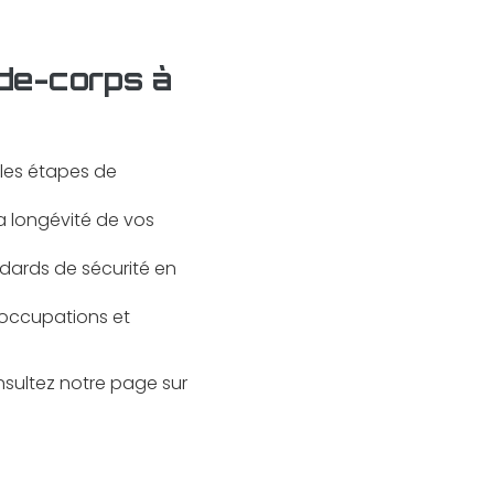
de-corps à
 les étapes de
la longévité de vos
ndards de sécurité en
éoccupations et
nsultez notre page sur