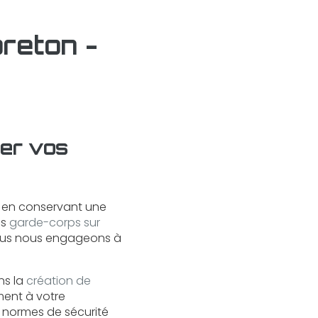
reton -
ser vos
t en conservant une
os
garde-corps sur
Nous nous engageons à
ns la
création de
ment à votre
s normes de sécurité