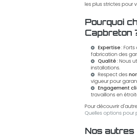
les plus strictes pour 
Pourquoi c
Capbreton 
Expertise
: Forts
fabrication des gar
Qualité
: Nous ut
installations.
Respect des
nor
vigueur pour garantir
Engagement cli
travaillons en étro
Pour découvrir d'autr
Quelles options pour p
Nos autres 