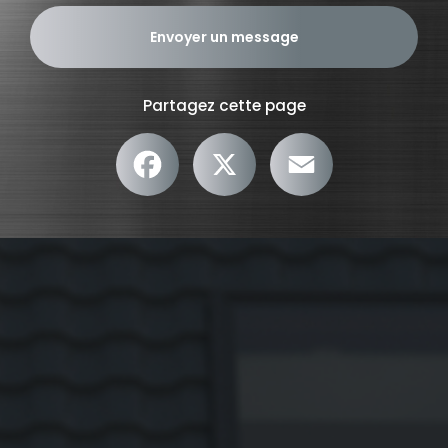
Envoyer un message
Partagez cette page
Facebook
X
Email