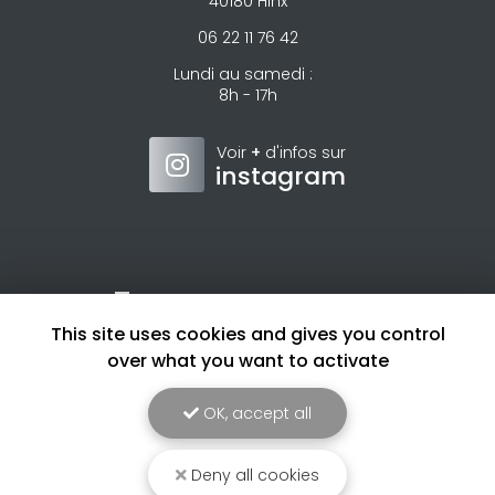
40180 Hinx
06 22 11 76 42
Lundi au samedi :
8h - 17h
Voir
+
d'infos sur
instagram
Envoyez un message
This site uses cookies and gives you control
Nom Prénom
over what you want to activate
Société
OK, accept all
Email
Deny all cookies