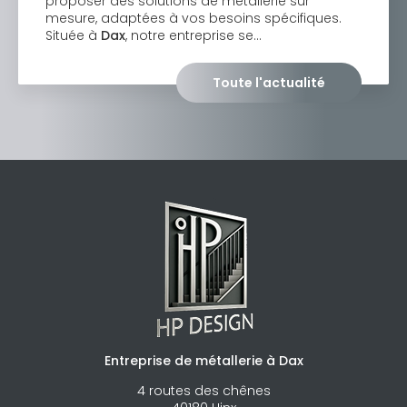
proposer des solutions de métallerie sur
mesure, adaptées à vos besoins spécifiques.
Située à
Dax
, notre entreprise se…
Toute l'actualité
Entreprise de métallerie à Dax
4 routes des chênes