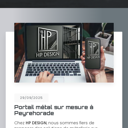
29/09/2025
Portail métal sur mesure à
Peyrehorade
Chez
HP DESIGN
, nous sommes fiers de