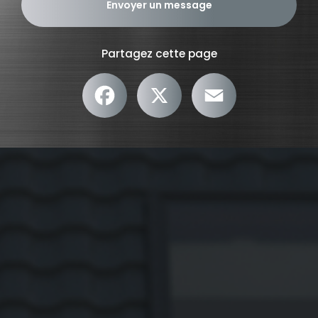
Envoyer un message
Partagez cette page
Facebook
X
Email