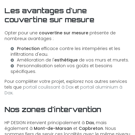
Les avantages d'une
couvertine sur mesure
Opter pour une
couvertine sur mesure
présente de
nombreux avantages :
Protection
efficace contre les intempéries et les
infiltrations d'eau.
Amélioration de l'
esthétique
de vos murs et murets.
Personnalisation selon vos goûts et besoins
spécifiques.
Pour compléter votre projet, explorez nos autres services
tels que
portail coulissant à Dax
et
portail aluminium à
Dax
.
Nos zones d'intervention
HP DESIGN intervient principalement à
Dax
, mais
également à
Mont-de-Marsan
et
Capbreton
. Nous
sommes fiers de servir ces localités avec le même niveau