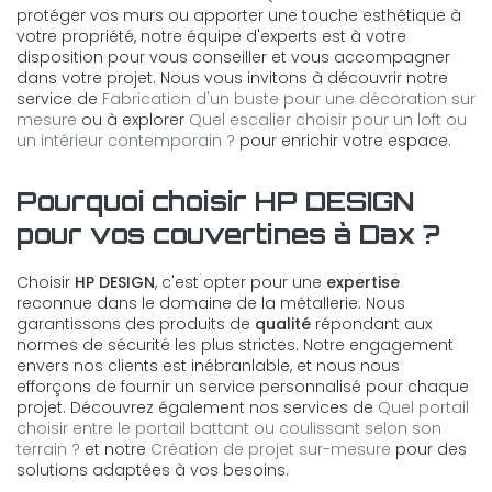
protéger vos murs ou apporter une touche esthétique à
votre propriété, notre équipe d'experts est à votre
disposition pour vous conseiller et vous accompagner
dans votre projet. Nous vous invitons à découvrir notre
service de
Fabrication d'un buste pour une décoration sur
mesure
ou à explorer
Quel escalier choisir pour un loft ou
un intérieur contemporain ?
pour enrichir votre espace.
Pourquoi choisir HP DESIGN
pour vos couvertines à Dax ?
Choisir
HP DESIGN
, c'est opter pour une
expertise
reconnue dans le domaine de la métallerie. Nous
garantissons des produits de
qualité
répondant aux
normes de sécurité les plus strictes. Notre engagement
envers nos clients est inébranlable, et nous nous
efforçons de fournir un service personnalisé pour chaque
projet. Découvrez également nos services de
Quel portail
choisir entre le portail battant ou coulissant selon son
terrain ?
et notre
Création de projet sur-mesure
pour des
solutions adaptées à vos besoins.